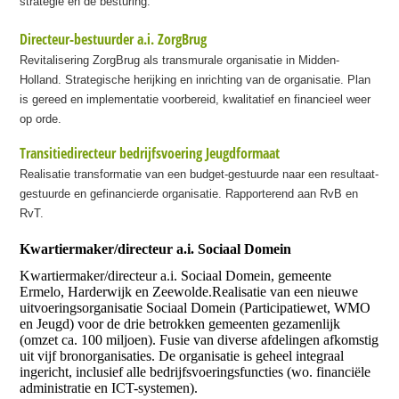
strategie en de besturing.
Directeur-bestuurder a.i. ZorgBrug
Revitalisering ZorgBrug als transmurale organisatie in Midden-
Holland. Strategische herijking en inrichting van de organisatie. Plan
is gereed en implementatie voorbereid, kwalitatief en financieel weer
op orde.
Transitiedirecteur bedrijfsvoering Jeugdformaat
Realisatie transformatie van een budget-gestuurde naar een resultaat-
gestuurde en gefinancierde organisatie. Rapporterend aan RvB en
RvT.
Kwartiermaker/directeur a.i. Sociaal Domein
Kwartiermaker/directeur a.i. Sociaal Domein, gemeente
Ermelo, Harderwijk en Zeewolde.Realisatie van een nieuwe
uitvoeringsorganisatie Sociaal Domein (Participatiewet, WMO
en Jeugd) voor de drie betrokken gemeenten gezamenlijk
(omzet ca. 100 miljoen). Fusie van diverse afdelingen afkomstig
uit vijf bronorganisaties. De organisatie is geheel integraal
ingericht, inclusief alle bedrijfsvoeringsfuncties (wo. financiële
administratie en ICT-systemen).