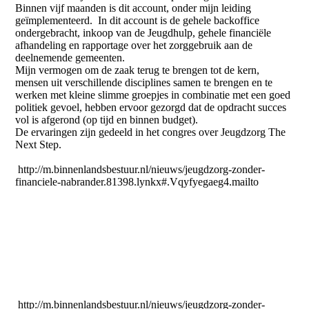
Binnen vijf maanden is dit account, onder mijn leiding
geïmplementeerd. In dit account is de gehele backoffice
ondergebracht, inkoop van de Jeugdhulp, gehele financiële
afhandeling en rapportage over het zorggebruik aan de
deelnemende gemeenten.
Mijn vermogen om de zaak terug te brengen tot de kern,
mensen uit verschillende disciplines samen te brengen en te
werken met kleine slimme groepjes in combinatie met een goed
politiek gevoel, hebben ervoor gezorgd dat de opdracht succes
vol is afgerond (op tijd en binnen budget).
De ervaringen zijn gedeeld in het congres over Jeugdzorg The
Next Step.
http://m.binnenlandsbestuur.nl/nieuws/jeugdzorg-zonder-
financiele-nabrander.81398.lynkx#.Vqyfyegaeg4.mailto
http://m.binnenlandsbestuur.nl/nieuws/jeugdzorg-zonder-