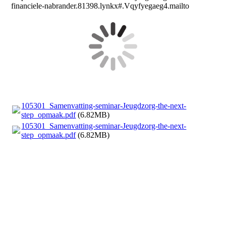
financiele-nabrander.81398.lynkx#.Vqyfyegaeg4.mailto
105301_Samenvatting-seminar-Jeugdzorg-the-next-
step_opmaak.pdf
(6.82MB)
105301_Samenvatting-seminar-Jeugdzorg-the-next-
step_opmaak.pdf
(6.82MB)