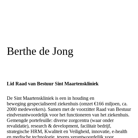
Berthe de Jong
Lid Raad van Bestuur Sint Maartenskliniek
De Sint Maartenskliniek is een in houding en
beweging gespecialiseerd ziekenhuis (omzet €166 miljoen, ca.
2000 medewerkers). Samen met de voorzitter Raad van Bestuur
eindverantwoordelijk voor het functioneren van het ziekenhuis.
Gemengde portefeuille: diverse zorgcentra (waar onder
revalidatie), research & development, facilitair bedrijf,
strategische HRM, Kwaliteit en Veiligheid, innovatie, e-health
en medische technologie, tevens verantwoordelijk voor